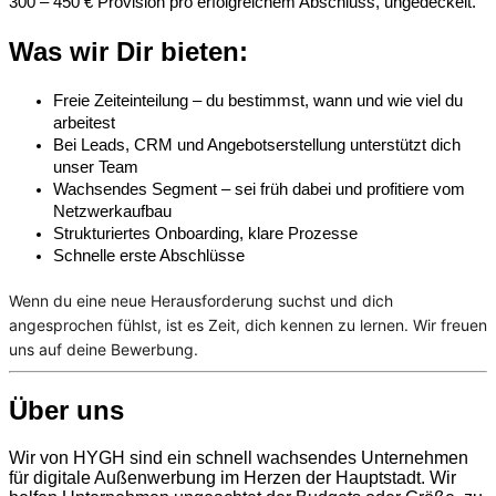
300 – 450 € Provision pro erfolgreichem Abschluss, ungedeckelt.
Was wir Dir bieten:
Freie Zeiteinteilung – du bestimmst, wann und wie viel du
arbeitest
Bei Leads, CRM und Angebotserstellung unterstützt dich
unser Team
Wachsendes Segment – sei früh dabei und profitiere vom
Netzwerkaufbau
Strukturiertes Onboarding, klare Prozesse
Schnelle erste Abschlüsse
Wenn du eine neue Herausforderung suchst und dich
angesprochen fühlst, ist es Zeit, dich kennen zu lernen. Wir freuen
uns auf deine Bewerbung.
Über uns
Wir von HYGH sind ein schnell wachsendes Unternehmen
für digitale Außenwerbung im Herzen ​der Hauptstadt. Wir