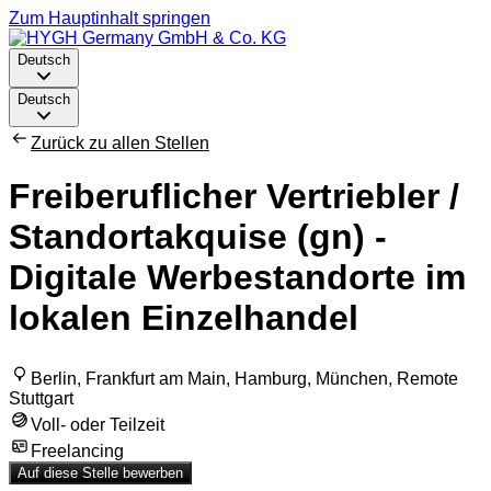
Zum Hauptinhalt springen
Deutsch
Deutsch
Zurück zu allen Stellen
Freiberuflicher Vertriebler /
Standortakquise (gn) -
Digitale Werbestandorte im
lokalen Einzelhandel
Berlin, Frankfurt am Main, Hamburg, München, Remote
Stuttgart
Voll- oder Teilzeit
Freelancing
Auf diese Stelle bewerben